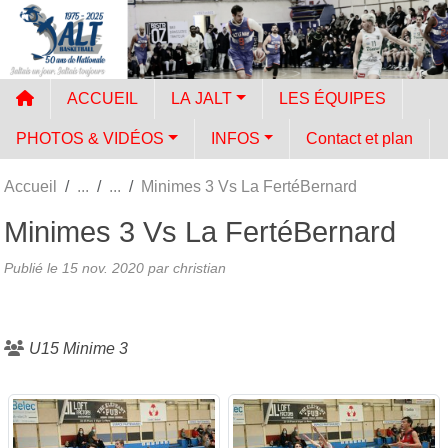
Panneau de gestion des cookies
ACCUEIL
LA JALT
LES ÉQUIPES
PHOTOS & VIDÉOS
INFOS
Contact et plan
Accueil
Minimes 3 Vs La FertéBernard
Minimes 3 Vs La FertéBernard
Publié le
15 nov. 2020
par
christian
U15 Minime 3