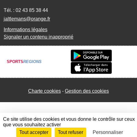
Tél. :
02 43 85 38 44
jaltlemans@orange.fr
Informations légales
Signaler un contenu inapproprié
SPORTS
REGIONS
Charte cookies
Gestion des cookies
Ce site utilise des cookies et vous donne le contrôle sur ceux
que vous souhaitez activer
Tout accepter
Tout refuser
Personnaliser
Envie de participer ?
Connexion