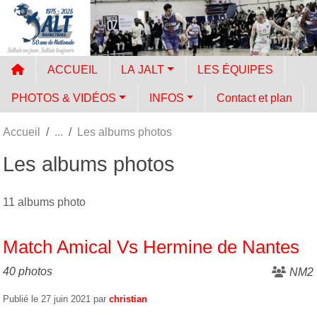
Panneau de gestion des cookies
ACCUEIL
LA JALT
LES ÉQUIPES
PHOTOS & VIDÉOS
INFOS
Contact et plan
Accueil
Les albums photos
Les albums photos
11 albums photo
Match Amical Vs Hermine de Nantes
40 photos
NM2
Publié le
27 juin 2021
par
christian