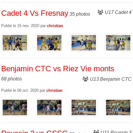
Cadet 4 Vs Fresnay
U17 Cadet 4
35 photos
Publié le
15 nov. 2020
par
christian
Benjamin CTC vs Riez Vie monts
68 photos
U13 Benjamin CTC
Publié le
06 oct. 2020
par
christian
U11 Poussin 2