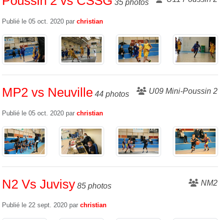
Poussin 2 vs CSSG
35 photos
Publié le
05 oct. 2020
par
christian
MP2 vs Neuville
U09 Mini-Poussin 2
44 photos
Publié le
05 oct. 2020
par
christian
N2 Vs Juvisy
NM2
85 photos
Publié le
22 sept. 2020
par
christian