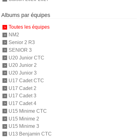
Albums par équipes
Toutes les équipes
NM2
Senior 2 R3
SENIOR 3
U20 Junior CTC
U20 Junior 2
U20 Junior 3
U17 Cadet CTC
U17 Cadet 2
U17 Cadet 3
U17 Cadet 4
U15 Minime CTC
U15 Minime 2
U15 Minime 3
U13 Benjamin CTC