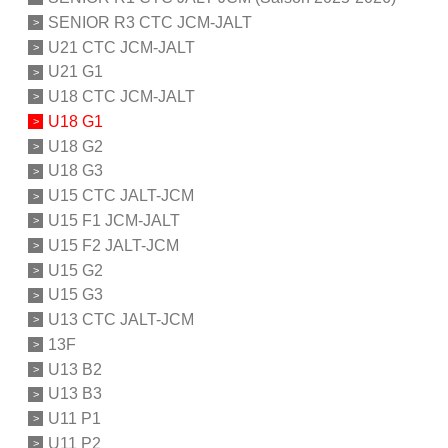
SENIOR R3 CTC JCM-JALT
U21 CTC JCM-JALT
U21 G1
U18 CTC JCM-JALT
U18 G1
U18 G2
U18 G3
U15 CTC JALT-JCM
U15 F1 JCM-JALT
U15 F2 JALT-JCM
U15 G2
U15 G3
U13 CTC JALT-JCM
13F
U13 B2
U13 B3
U11 P1
U11 P2