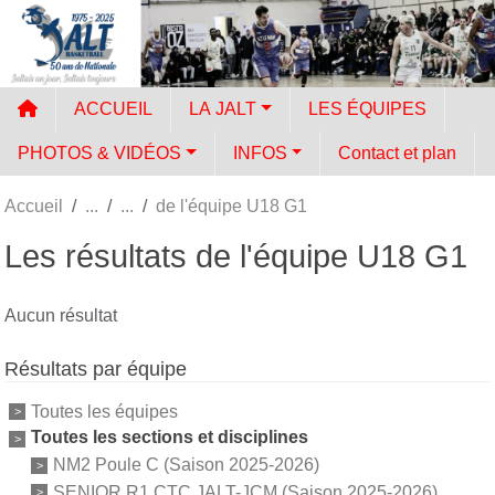
Panneau de gestion des cookies
ACCUEIL
LA JALT
LES ÉQUIPES
PHOTOS & VIDÉOS
INFOS
Contact et plan
Accueil
de l'équipe U18 G1
Les résultats de l'équipe U18 G1
Aucun résultat
Résultats par équipe
Toutes les équipes
Toutes les sections et disciplines
NM2 Poule C (Saison 2025-2026)
SENIOR R1 CTC JALT-JCM (Saison 2025-2026)