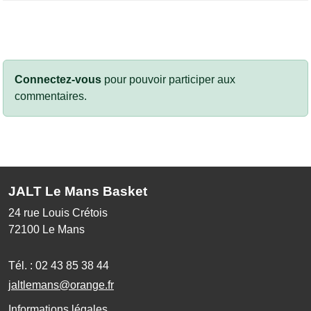
Connectez-vous
pour pouvoir participer aux
commentaires.
JALT Le Mans Basket
24 rue Louis Crétois
72100
Le Mans
Tél. :
02 43 85 38 44
jaltlemans@orange.fr
Informations légales