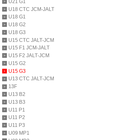
U21 G1
U18 CTC JCM-JALT
U18 G1
U18 G2
U18 G3
U15 CTC JALT-JCM
U15 F1 JCM-JALT
U15 F2 JALT-JCM
U15 G2
U15 G3
U13 CTC JALT-JCM
13F
U13 B2
U13 B3
U11 P1
U11 P2
U11 P3
U09 MP1