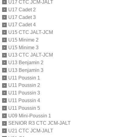
U17 CTC JCM-JALT
U17 Cadet 2
U17 Cadet 3
U17 Cadet 4
U15 CTC JALT-JCM
U15 Minime 2
U15 Minime 3
U13 CTC JALT-JCM
U13 Benjamin 2
U13 Benjamin 3
U11 Poussin 1
U11 Poussin 2
U11 Poussin 3
U11 Poussin 4
U11 Poussin 5
U09 Mini-Poussin 1
SENIOR R3 CTC JCM-JALT
U21 CTC JCM-JALT