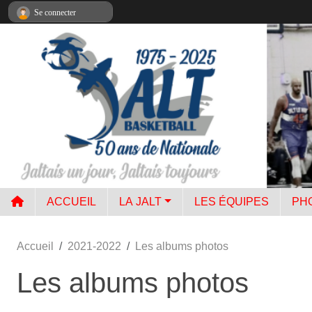
Panneau de gestion des cookies
Se connecter
ACCUEIL
LA JALT
LES ÉQUIPES
PH
Accueil
2021-2022
Les albums photos
Les albums photos