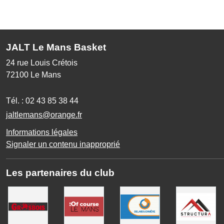
JALT Le Mans Basket
24 rue Louis Crétois
72100
Le Mans
Tél. :
02 43 85 38 44
jaltlemans@orange.fr
Informations légales
Signaler un contenu inapproprié
Les partenaires du club