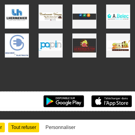
r
Tout refuser
Personnaliser