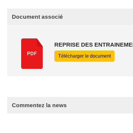
Document associé
REPRISE DES ENTRAINEME
PDF
Télécharger le document
Commentez la news