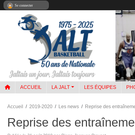
Panneau de gestion des cookies
Se connecter
ACCUEIL
LA JALT
LES ÉQUIPES
PH
Accueil
2019-2020
Les news
Reprise des entraîneme
Reprise des entraîneme