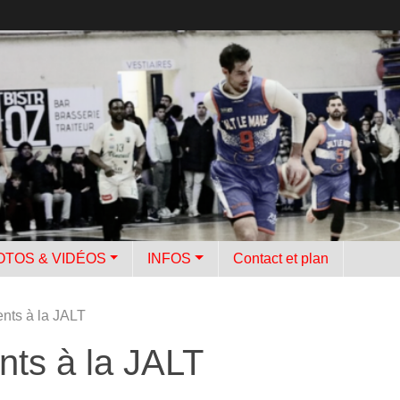
OTOS & VIDÉOS
INFOS
Contact et plan
nts à la JALT
nts à la JALT