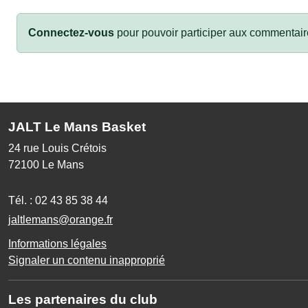
Connectez-vous
pour pouvoir participer aux commentair
JALT Le Mans Basket
24 rue Louis Crétois
72100
Le Mans
Tél. :
02 43 85 38 44
jaltlemans@orange.fr
Informations légales
Signaler un contenu inapproprié
Les partenaires du club