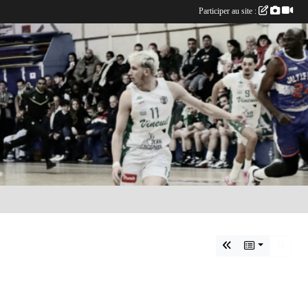
Participer au site :