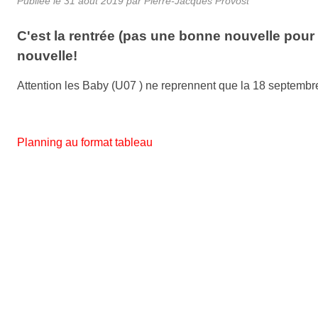
Publiée le
31 août 2019
par
Pierre-Jacques Provost
C'est la rentrée (pas une bonne nouvelle pour 
nouvelle!
Attention les Baby (U07 ) ne reprennent que la 18 septembr
Planning au format tableau