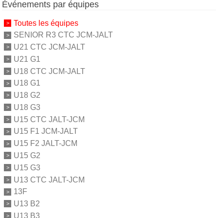
Événements par équipes
Toutes les équipes
SENIOR R3 CTC JCM-JALT
U21 CTC JCM-JALT
U21 G1
U18 CTC JCM-JALT
U18 G1
U18 G2
U18 G3
U15 CTC JALT-JCM
U15 F1 JCM-JALT
U15 F2 JALT-JCM
U15 G2
U15 G3
U13 CTC JALT-JCM
13F
U13 B2
U13 B3