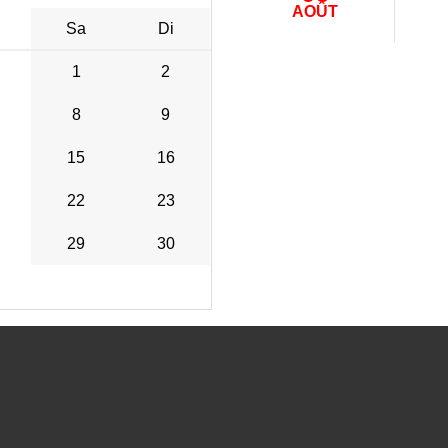
AOÛT
Sa
Di
1
2
8
9
15
16
22
23
29
30