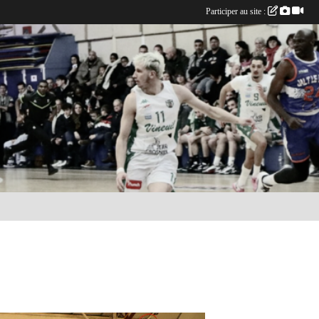
Participer au site :