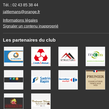
Tél. :
02 43 85 38 44
jaltlemans@orange.fr
Informations légales
Signaler un contenu inapproprié
Les partenaires du club