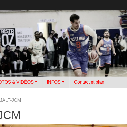
OTOS & VIDÉOS
INFOS
Contact et plan
 JALT-JCM
-JCM