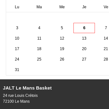
Lu
Ma
Me
Je
Ve
3
4
5
6
7
10
11
12
13
14
17
18
19
20
21
24
25
26
27
28
31
JALT Le Mans Basket
24 rue Louis Crétois
72100
Le Mans