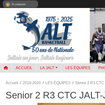
Panneau de gestion des cookies
Se connecter
ACCUEIL
LA JALT
LES ÉQUIPES
PH
Accueil
2019-2020
LES ÉQUIPES
Senior 2 R3 CTC
Senior 2 R3 CTC JALT