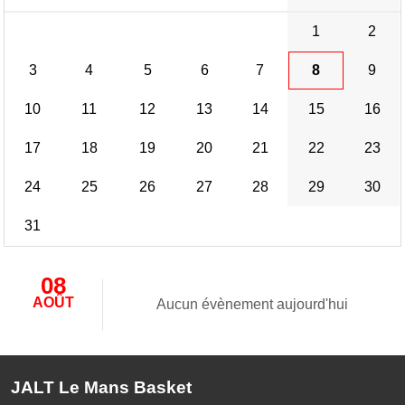
1
2
3
4
5
6
7
8
9
10
11
12
13
14
15
16
17
18
19
20
21
22
23
24
25
26
27
28
29
30
31
08
AOÛT
Aucun évènement aujourd'hui
JALT Le Mans Basket