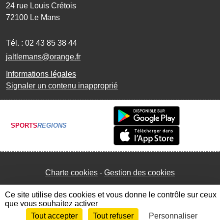
24 rue Louis Crétois
72100
Le Mans
Tél. :
02 43 85 38 44
jaltlemans@orange.fr
Informations légales
Signaler un contenu inapproprié
SPORTS
REGIONS
Charte cookies
Gestion des cookies
Ce site utilise des cookies et vous donne le contrôle sur ceux
que vous souhaitez activer
Tout accepter
Tout refuser
Personnaliser
Envie de participer ?
Connexion